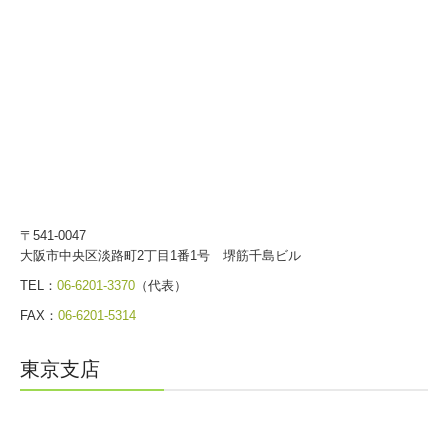
社員インタビュー
募集要項（大阪）
募集要項（東京）
お取引先様専用ページ
〒541-0047
大阪市中央区淡路町2丁目1番1号 堺筋千島ビル
TEL：
06-6201-3370
（代表）
FAX：
06-6201-5314
東京支店