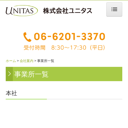
ホーム
会社案内
会社概要
ご挨拶
ホーム
会社案内
事業所一覧
沿革
事業所一覧
事業所一覧
本社
事業内容
施工事例
採用情報